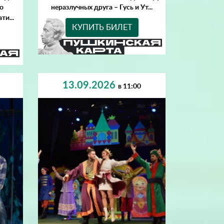
о
неразлучных друга – Гусь и Ут...
ти...
КУПИТЬ БИЛЕТ
13.09.2026
в 11:00