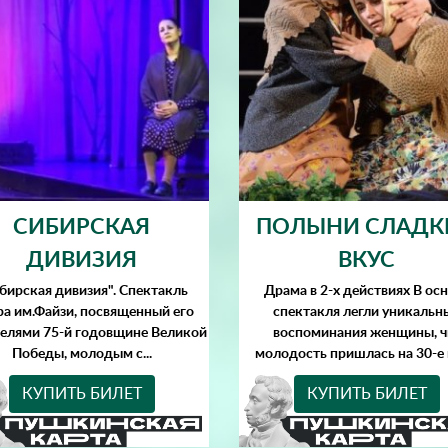
СИБИРСКАЯ
ПОЛЫНИ СЛАДК
ДИВИЗИЯ
ВКУС
бирская дивизия". Спектакль
Драма в 2-х действиях В ос
ра им.Файзи, посвященный его
спектакля легли уникальн
телями 75-й годовщине Великой
воспоминания женщины, ч
Победы, молодым с...
молодость пришлась на 30-е г
КУПИТЬ БИЛЕТ
КУПИТЬ БИЛЕТ