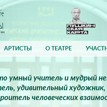
АРТИСТЫ
О ТЕАТРЕ
УЧАСТ
это умный учитель и мудрый н
ель, удивительный художник, 
роитель человеческих взаимо