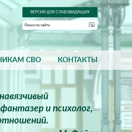
ВЕРСИЯ ДЛЯ СЛАБОВИДЯЩИХ
НИКАМ СВО
КОНТАКТЫ
енавязчивый
фантазер и психолог,
отношений.