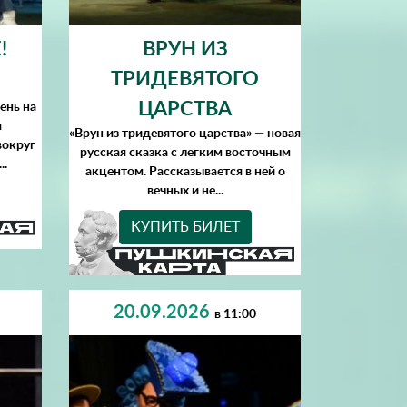
!
ВРУН ИЗ
ТРИДЕВЯТОГО
ЦАРСТВА
ень на
я
«Врун из тридевятого царства» — новая
вокруг
русская сказка с легким восточным
..
акцентом. Рассказывается в ней о
вечных и не...
КУПИТЬ БИЛЕТ
20.09.2026
в 11:00