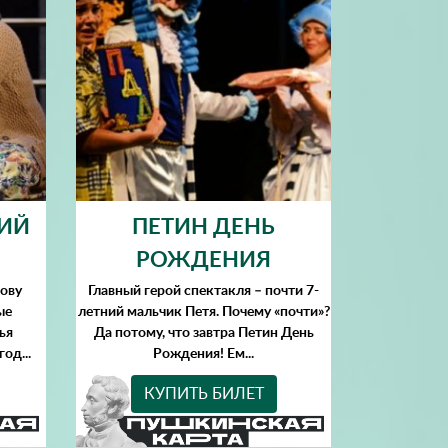
ИЙ
ПЕТИН ДЕНЬ
РОЖДЕНИЯ
нову
Главный герой спектакля – почти 7-
ые
летний мальчик Петя. Почему «почти»?
ья
Да потому, что завтра Петин День
од...
Рождения! Ем...
КУПИТЬ БИЛЕТ