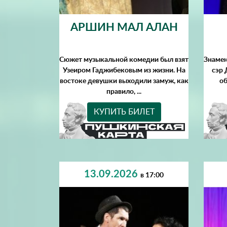
АРШИН МАЛ АЛАН
Сюжет музыкальной комедии был взят
Знаме
Узеиром Гаджибековым из жизни. На
сэр 
востоке девушки выходили замуж, как
об
правило, ...
КУПИТЬ БИЛЕТ
13.09.2026
в 17:00