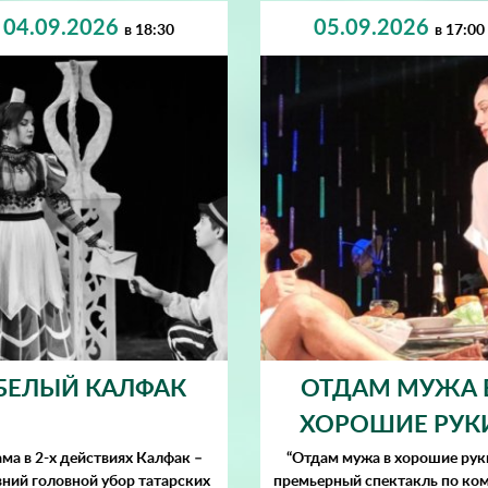
04.09.2026
05.09.2026
в 18:30
в 17:00
БЕЛЫЙ КАЛФАК
ОТДАМ МУЖА 
ХОРОШИЕ РУК
ма в 2-х действиях Калфак –
“Отдам мужа в хорошие рук
ний головной убор татарских
премьерный спектакль по ко