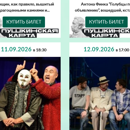
щин, как правило, вышитый
Антона Финка “Голубцы п
рагоценными камнями и...
объявлению”, вошедшей, кста
КУПИТЬ БИЛЕТ
КУПИТЬ БИЛЕТ
11.09.2026
12.09.2026
в 18:30
в 17:00