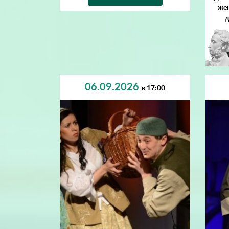
жен
д
06.09.2026
в 17:00