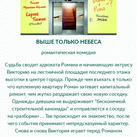
ВЫШЕ ТОЛЬКО НЕБЕСА
романтическая комедия
Судьба сводит адвоката Романа и начинающую актрису
Викторию на лестничной площадке последнего этажа
высотки в центре города. Прежде чем въехать в только
что купленную квартиру Роман затевает капитальный
ремонт, чем жутко раздражает свою новую соседку.
Однажды девушка не выдерживает “бесконечной
строительной канонады” и отправляется к соседу
на «разборки» … Так происходит их знакомство, после
чего события принимают непредсказуемый характер.
Снова и снова Виктория играет перед Романом