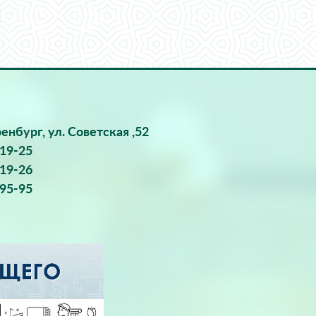
ренбург, ул. Советская ,52
-19-25
-19-26
-95-95