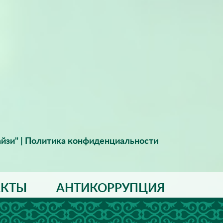
йзи" |
Политика конфиденциальности
АКТЫ
АНТИКОРРУПЦИЯ