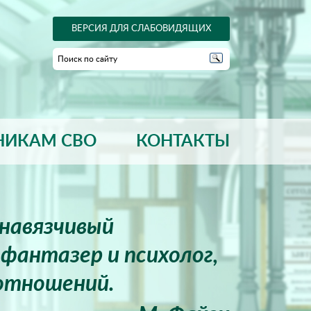
ВЕРСИЯ ДЛЯ СЛАБОВИДЯЩИХ
НИКАМ СВО
КОНТАКТЫ
енавязчивый
фантазер и психолог,
отношений.