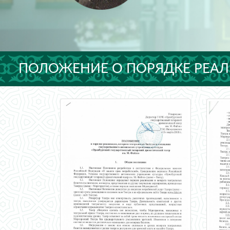
ПОЛОЖЕНИЕ О ПОРЯДКЕ РЕАЛ
"ОРЕНБУРГСК