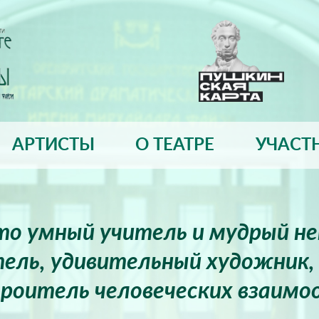
АРТИСТЫ
О ТЕАТРЕ
УЧАСТ
это умный учитель и мудрый н
ель, удивительный художник, 
роитель человеческих взаимо