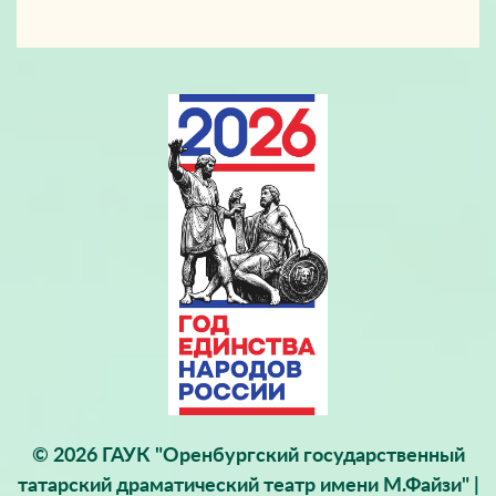
© 2026 ГАУК "Оренбургский государственный
татарский драматический театр имени М.Файзи" |