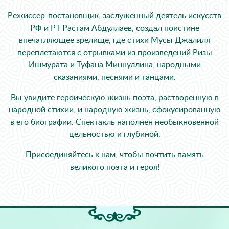
Режиссер-постановщик, заслуженный деятель искусств
РФ и РТ Растам Абдуллаев, создал поистине
впечатляющее зрелище, где стихи Мусы Джалиля
переплетаются с отрывками из произведений Ризы
Ишмурата и Туфана Миннуллина, народными
сказаниями, песнями и танцами.
Вы увидите героическую жизнь поэта, растворенную в
народной стихии, и народную жизнь, сфокусированную
в его биографии. Спектакль наполнен необыкновенной
цельностью и глубиной.
Присоединяйтесь к нам, чтобы почтить память
великого поэта и героя!