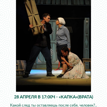
28 АПРЕЛЯ В 17:00Ч - «КАПКА»(ВРАТА)
Какой след ты оставляешь после себя, человек?..