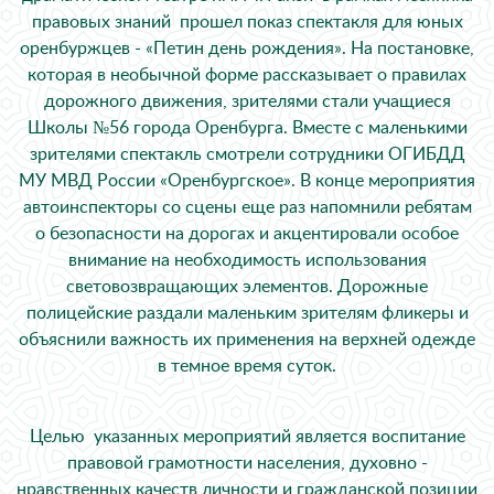
правовых знаний прошел показ спектакля для юных
оренбуржцев - «Петин день рождения». На постановке,
которая в необычной форме рассказывает о правилах
дорожного движения, зрителями стали учащиеся
Школы №56 города Оренбурга. Вместе с маленькими
зрителями спектакль смотрели сотрудники ОГИБДД
МУ МВД России «Оренбургское». В конце мероприятия
автоинспекторы со сцены еще раз напомнили ребятам
о безопасности на дорогах и акцентировали особое
внимание на необходимость использования
световозвращающих элементов. Дорожные
полицейские раздали маленьким зрителям фликеры и
объяснили важность их применения на верхней одежде
в темное время суток.
Целью указанных мероприятий является воспитание
правовой грамотности населения, духовно -
нравственных качеств личности и гражданской позиции