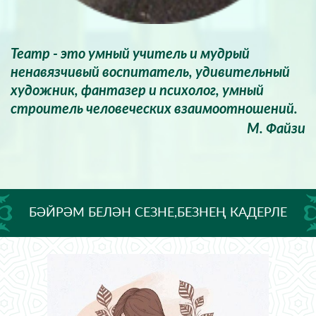
Театр - это умный учитель и мудрый
ненавязчивый воспитатель, удивительный
художник, фантазер и психолог, умный
строитель человеческих взаимоотношений.
М. Файзи
БӘЙРӘМ БЕЛӘН СЕЗНЕ,БЕЗНЕҢ КАДЕРЛЕ
ӘНИЛӘРЕБЕЗ!