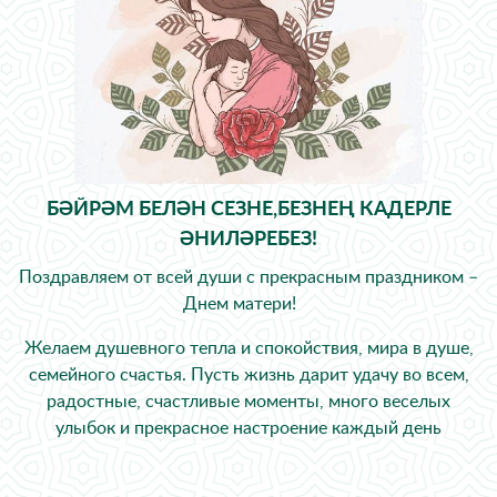
БӘЙРӘМ БЕЛӘН СЕЗНЕ,БЕЗНЕҢ КАДЕРЛЕ
ӘНИЛӘРЕБЕЗ!
Поздравляем от всей души с прекрасным праздником –
Днем матери! ⠀
Желаем душевного тепла и спокойствия, мира в душе,
семейного счастья. Пусть жизнь дарит удачу во всем,
радостные, счастливые моменты, много веселых
улыбок и прекрасное настроение каждый день