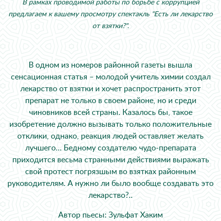
В рамках проводимой работы по борьбе с коррупцией
предлагаем к вашему просмотру спектакль "Есть ли лекарство
от взятки?".
В одном из номеров районной газеты вышла
сенсационная статья – молодой учитель химии создал
лекарство от взятки и хочет распространить этот
препарат не только в своем районе, но и среди
чиновников всей страны. Казалось бы, такое
изобретение должно вызывать только положительные
отклики, однако, реакция людей оставляет желать
лучшего… Бедному создателю чудо-препарата
приходится весьма странными действиями выражать
свой протест погрязшым во взятках районным
руководителям. А нужно ли было вообще создавать это
лекарство?..
Автор пьесы: Зульфат Хаким