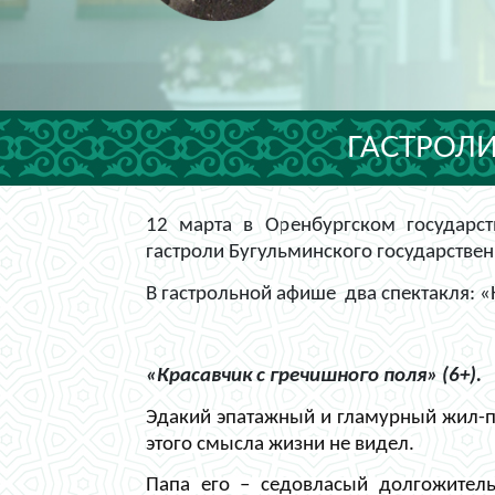
ГАСТРОЛИ
12 марта в Оренбургском государс
гастроли Бугульминского государствен
В гастрольной афише два спектакля: «
«Красавчик с гречишного поля» (6+).
Эдакий эпатажный и гламурный жил-п
этого смысла жизни не видел.
Папа его – седовласый долгожитель