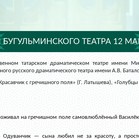
 БУГУЛЬМИНСКОГО ТЕАТРА 12 МАРТ
твенном татарском драматическом театре имени Ми
ного русского драматического театра имени А.В. Батал
Красавчик с гречишного поля» (Г. Латышева), «Голубцы
оживал на гречишном поле самовлюблённый Василёк. З
 Одуванчик — сына любил не за красоту, а прост