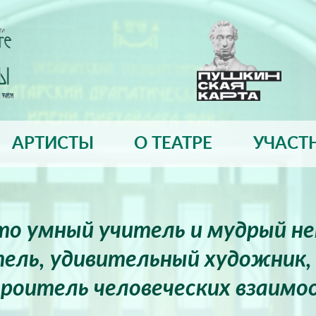
АРТИСТЫ
О ТЕАТРЕ
УЧАСТ
это умный учитель и мудрый н
ель, удивительный художник, 
роитель человеческих взаимо