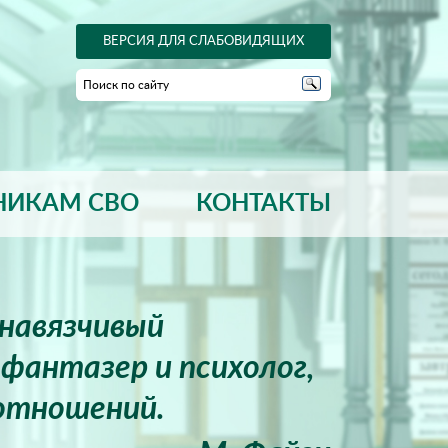
ВЕРСИЯ ДЛЯ СЛАБОВИДЯЩИХ
НИКАМ СВО
КОНТАКТЫ
енавязчивый
фантазер и психолог,
отношений.