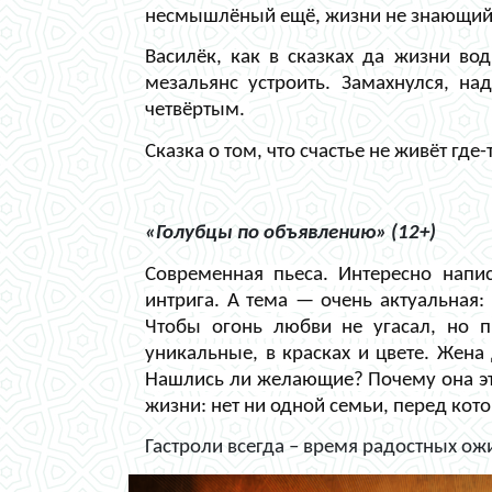
несмышлёный ещё, жизни не знающий. О
Василёк, как в сказках да жизни во
мезальянс устроить. Замахнулся, на
четвёртым.
Сказка о том, что счастье не живёт где
«Голубцы по объявлению» (12+)
Современная пьеса. Интересно напи
интрига. А тема — очень актуальная
Чтобы огонь любви не угасал, но п
уникальные, в красках и цвете. Жена
Нашлись ли желающие? Почему она это
жизни: нет ни одной семьи, перед кот
Гастроли всегда – время радостных ож