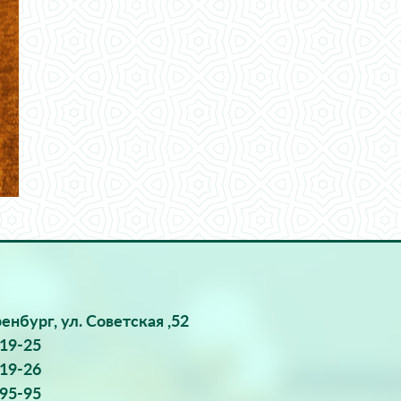
ренбург, ул. Советская ,52
-19-25
-19-26
-95-95