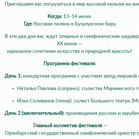
Приглашаем вас погрузиться в мир высокой музыки на ж
Когда:
13–14 июня.
Где:
Косовая поляна в Бузулукском бору.
В эти два дня вас ждут оперные и симфонические шедевр
XX веков —
идеальное сочетание искусства и природной красоты!
Программа фестиваля:
День 1:
концертная программа с участием звёзд мировой 
Наталья Павлова (сопрано), солистка Мариинского т
Илья Селиванов (тенор), солист Большого театра (Мо
День 2 (заключительный):
произведения русских и зарубе
Главный коллектив фестиваля
—
Оренбургский государственный симфонический оркестр п