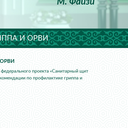
М. Файзи
ППА И ОРВИ
 ОРВИ
х федерального проекта «Санитарный щит
екомендации по профилактике гриппа и