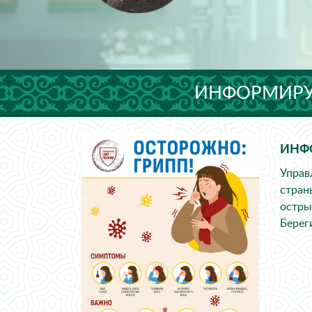
ИНФОРМИРУ
ИНФ
Управ
стран
остры
Берег