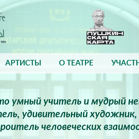
АРТИСТЫ
О ТЕАТРЕ
УЧАСТ
это умный учитель и мудрый н
ель, удивительный художник, 
роитель человеческих взаимо