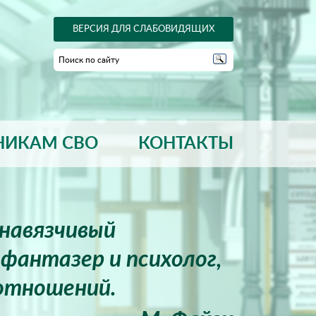
ВЕРСИЯ ДЛЯ СЛАБОВИДЯЩИХ
НИКАМ СВО
КОНТАКТЫ
енавязчивый
фантазер и психолог,
отношений.