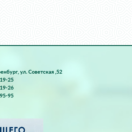
ренбург, ул. Советская ,52
-19-25
-19-26
-95-95