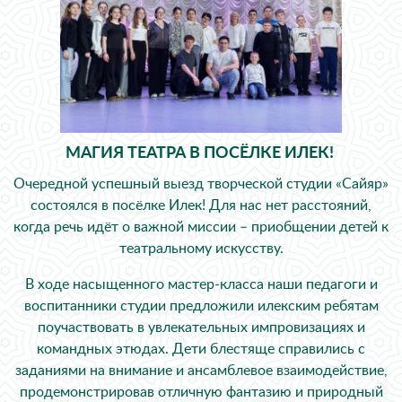
МАГИЯ ТЕАТРА В ПОСЁЛКЕ ИЛЕК!
Очередной успешный выезд творческой студии «Сайяр»
состоялся в посёлке Илек! Для нас нет расстояний,
когда речь идёт о важной миссии – приобщении детей к
театральному искусству.
В ходе насыщенного мастер-класса наши педагоги и
воспитанники студии предложили илекским ребятам
поучаствовать в увлекательных импровизациях и
командных этюдах. Дети блестяще справились с
заданиями на внимание и ансамблевое взаимодействие,
продемонстрировав отличную фантазию и природный