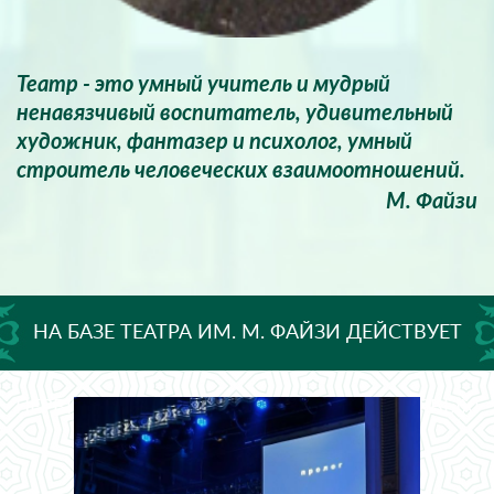
Театр - это умный учитель и мудрый
ненавязчивый воспитатель, удивительный
художник, фантазер и психолог, умный
строитель человеческих взаимоотношений.
М. Файзи
НА БАЗЕ ТЕАТРА ИМ. М. ФАЙЗИ ДЕЙСТВУЕТ
ПЕРВИЧНОЕ ОТДЕЛЕНИЕ ДВИЖЕНИЯ ПЕРВЫХ!