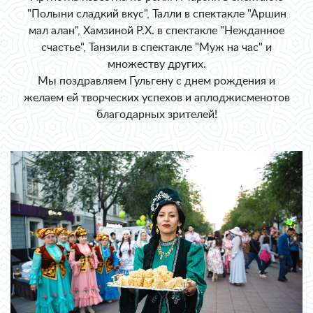
"Полыни сладкий вкус", Талли в спектакле "Аршин
мал алан", Хамзиной Р.Х. в спектакле "Нежданное
счастье", Танзили в спектакле "Муж на час" и
множеству других.
Мы поздравляем Гульгену с днем рождения и
желаем ей творческих успехов и аплоджисменотов
благодарных зрителей!