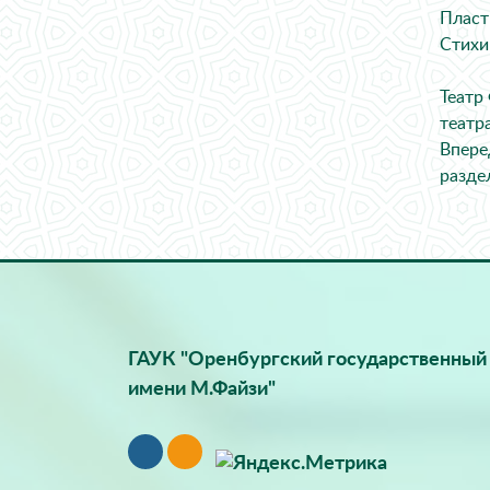
Пласт
Стихи
Театр
театр
Впере
разде
ГАУК "Оренбургский государственный 
имени М.Файзи"