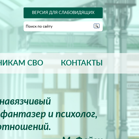
ВЕРСИЯ ДЛЯ СЛАБОВИДЯЩИХ
НИКАМ СВО
КОНТАКТЫ
енавязчивый
фантазер и психолог,
отношений.