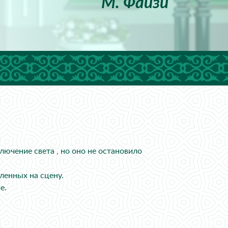
М. Файзи
лючение света , но оно не остановило
ленных на сцену.
е.