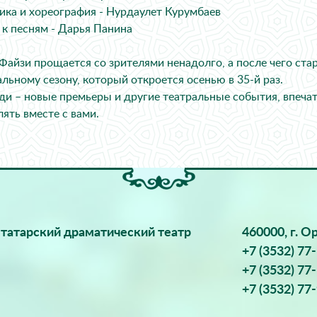
ика и хореография - Нурдаулет Курумбаев
 к песням - Дарья Панина
 Файзи прощается со зрителями ненадолго, а после чего ста
альному сезону, который откроется осенью в 35-й раз.
ди – новые премьеры и другие театральные события, впечат
лять вместе с вами.
татарский драматический театр
460000, г. О
+7 (3532) 77
+7 (3532) 77
+7 (3532) 77