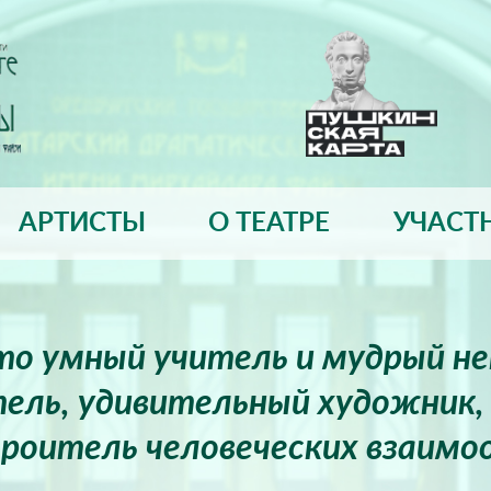
АРТИСТЫ
О ТЕАТРЕ
УЧАСТ
это умный учитель и мудрый н
ель, удивительный художник, 
роитель человеческих взаимо