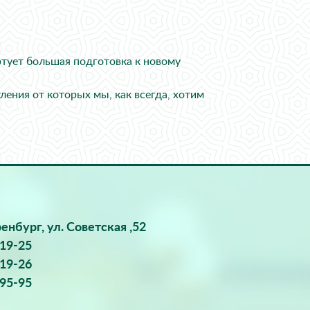
ртует большая подготовка к новому
ления от которых мы, как всегда, хотим
ренбург, ул. Советская ,52
-19-25
-19-26
-95-95