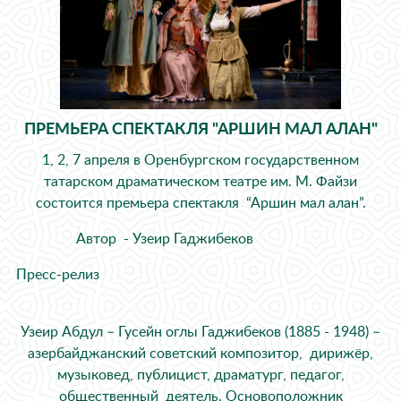
ПРЕМЬЕРА СПЕКТАКЛЯ "АРШИН МАЛ АЛАН"
1, 2, 7 апреля в Оренбургском государственном
татарском драматическом театре им. М. Файзи
состоится премьера спектакля “Аршин мал алан”.
Автор - Узеир Гаджибеков
Пресс-релиз
Узеир Абдул – Гусейн оглы Гаджибеков (1885 - 1948) –
азербайджанский советский композитор, дирижёр,
музыковед, публицист, драматург, педагог,
общественный деятель. Основоположник