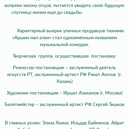
вопреки закону отцов, пытается увидеть свою будущую
спутницу жизни ещё до свадьбы.
Характерный выкрик уличных продавцов тканями
«Аршин мал алан» стал одноимённым названием
музыкальной комедии.
Творческая группа, осуществившая постановку:
Режиссер-постановщик – заслуженный деятель
искусств РТ, заслуженный артист РФ Ренат Аюпов (г.
Казань)
Художник-постановщик – Иршат Азиханов (г. Москва)
Балетмейстер – заслуженный артист РФ Сергей Тишков
В главных ролях: Элиза Яхина, Ильдар Байменов, Айрат