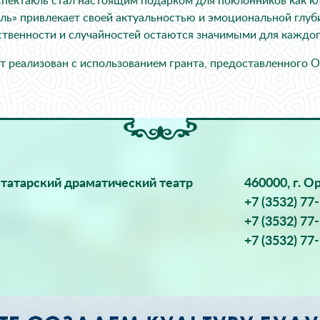
спектакль стал настоящим подарком для поклонников как кла
ль» привлекает своей актуальностью и эмоциональной глуби
ственности и случайностей остаются значимыми для каждог
т реализован с использованием гранта, предоставленного 
татарский драматический театр
460000, г. О
+7 (3532) 77
+7 (3532) 77
+7 (3532) 77