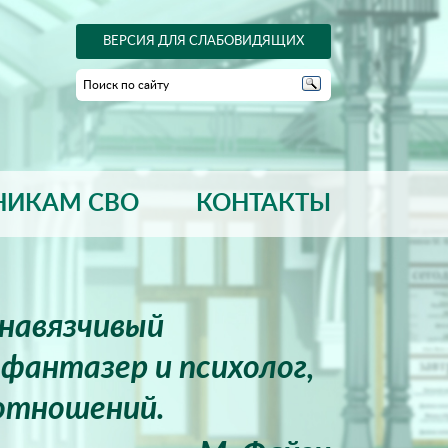
ВЕРСИЯ ДЛЯ СЛАБОВИДЯЩИХ
НИКАМ СВО
КОНТАКТЫ
енавязчивый
фантазер и психолог,
отношений.