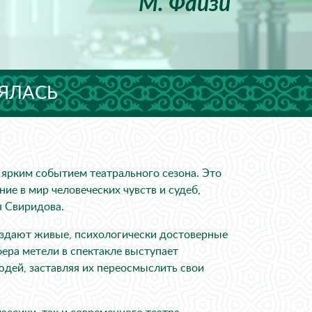
М. Файзи
ОЯЛАСЬ
 ярким событием театрального сезона. Это
ие в мир человеческих чувств и судеб,
я Свиридова.
оздают живые, психологически достоверные
ера метели в спектакле выступает
дей, заставляя их переосмыслить свои