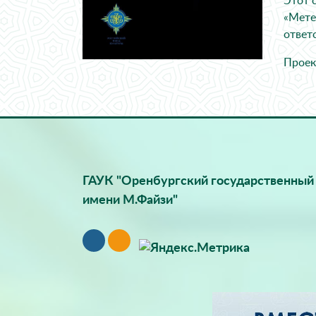
Этот 
«Мете
ответ
Проек
ГАУК "Оренбургский государственный 
имени М.Файзи"