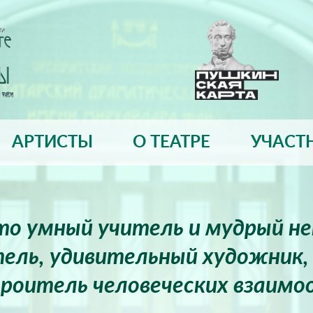
АРТИСТЫ
О ТЕАТРЕ
УЧАСТ
это умный учитель и мудрый н
ель, удивительный художник, 
роитель человеческих взаимо