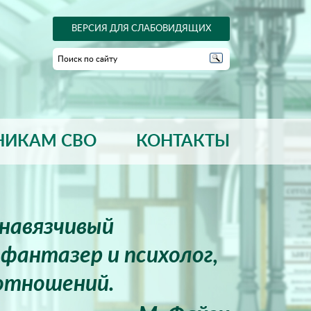
ВЕРСИЯ ДЛЯ СЛАБОВИДЯЩИХ
НИКАМ СВО
КОНТАКТЫ
енавязчивый
фантазер и психолог,
отношений.