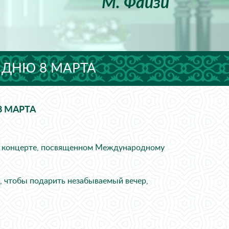
М. Файзи
 ДНЮ 8 МАРТА
8 МАРТА
ом концерте, посвященном Международному
ас, чтобы подарить незабываемый вечер,