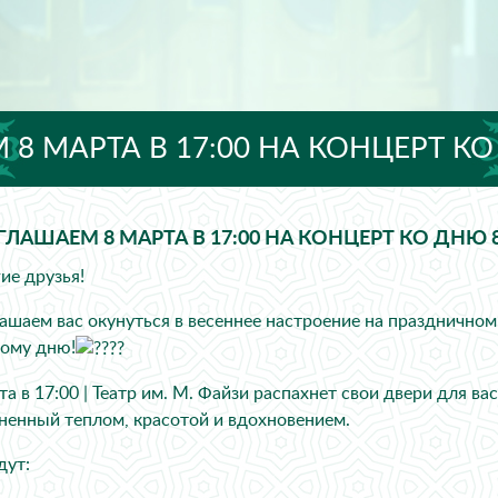
8 МАРТА В 17:00 НА КОНЦЕРТ КО
ЛАШАЕМ 8 МАРТА В 17:00 НА КОНЦЕРТ КО ДНЮ 
ие друзья!
ашаем вас окунуться в весеннее настроение на праздничн
ому дню!
та в 17:00 | Театр им. М. Файзи распахнет свои двери для в
ненный теплом, красотой и вдохновением.
дут: