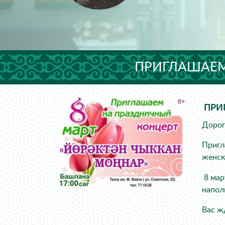
ПРИГЛАШАЕМ 
ПРИГ
Дорог
Пригл
женск
8 мар
напол
Вас ж