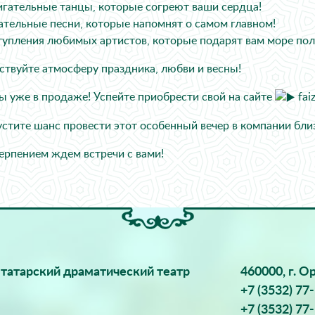
игательные танцы, которые согреют ваши сердца!
гательные песни, которые напомнят о самом главном!
тупления любимых артистов, которые подарят вам море по
ствуйте атмосферу праздника, любви и весны!
ы уже в продаже! Успейте приобрести свой на сайте
fai
устите шанс провести этот особенный вечер в компании бли
ерпением ждем встречи с вами!
татарский драматический театр
460000, г. О
+7 (3532) 77
+7 (3532) 77