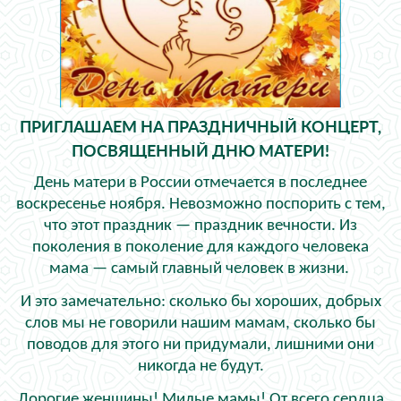
ПРИГЛАШАЕМ НА ПРАЗДНИЧНЫЙ КОНЦЕРТ,
ПОСВЯЩЕННЫЙ ДНЮ МАТЕРИ!
День матери в России отмечается в последнее
воскресенье ноября. Невозможно поспорить с тем,
что этот праздник — праздник вечности. Из
поколения в поколение для каждого человека
мама — самый главный человек в жизни.
И это замечательно: сколько бы хороших, добрых
слов мы не говорили нашим мамам, сколько бы
поводов для этого ни придумали, лишними они
никогда не будут.
Дорогие женщины! Милые мамы! От всего сердца