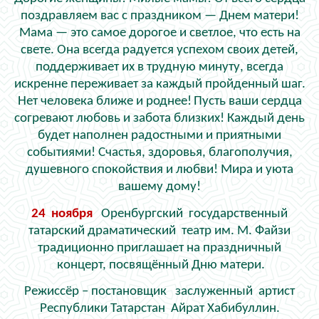
поздравляем вас с праздником — Днем матери!
Мама — это самое дорогое и светлое, что есть на
свете. Она всегда радуется успехом своих детей,
поддерживает их в трудную минуту, всегда
искренне переживает за каждый пройденный шаг.
Нет человека ближе и роднее!
Пусть ваши сердца
согревают любовь и забота близких! Каждый день
будет наполнен радостными и приятными
событиями! Счастья, здоровья, благополучия,
душевного спокойствия и любви! Мира и уюта
вашему дому!
24 ноября
Оренбургский государственный
татарский драматический театр им. М. Файзи
традиционно приглашает на праздничный
концерт, посвящённый Дню матери.
Режиссёр – постановщик заслуженный артист
Республики Татарстан Айрат Хабибуллин.