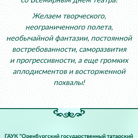
со Всемирным днем театра!
Желаем творческого,
неограниченного полета,
необычайной фантазии, постоянной
востребованности, саморазвития
и прогрессивности, а еще громких
аплодисментов и восторженной
похвалы!
ГАУК "Оренбургский государственный татарский