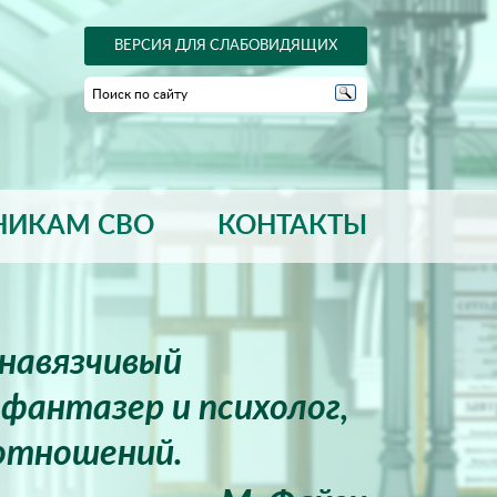
ВЕРСИЯ ДЛЯ СЛАБОВИДЯЩИХ
НИКАМ СВО
КОНТАКТЫ
енавязчивый
фантазер и психолог,
отношений.