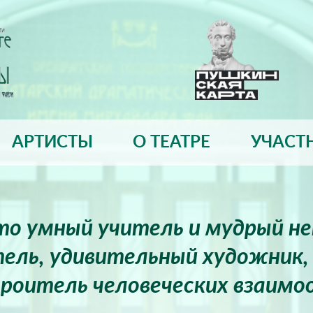
АРТИСТЫ
О ТЕАТРЕ
УЧАСТ
это умный учитель и мудрый н
ель, удивительный художник, 
роитель человеческих взаимо