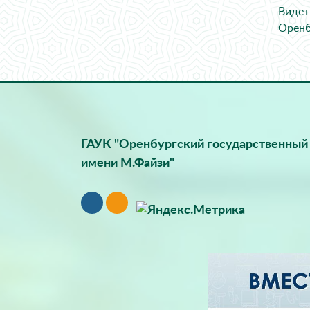
Видет
Оренб
ГАУК "Оренбургский государственный 
имени М.Файзи"