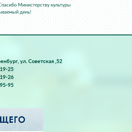
 Спасибо Министерству культуры
бываемый день!
ренбург, ул. Советская ,52
-19-25
-19-26
-95-95