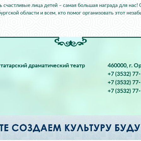
ь счастливые лица детей – самая большая награда для нас!
ургской области и всем, кто помог организовать этот неза
татарский драматический театр
460000, г. О
+7 (3532) 77
+7 (3532) 77
+7 (3532) 77