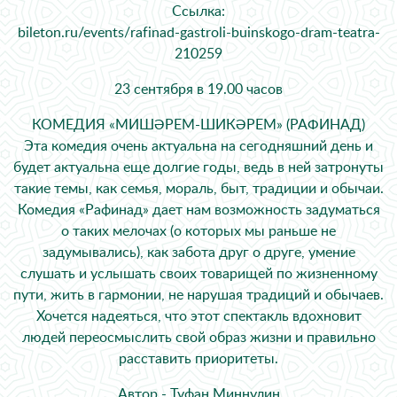
Ссылка:
bileton.ru/events/rafinad-gastroli-buinskogo-dram-teatra-
210259
23 сентября в 19.00 часов
КОМЕДИЯ «МИШӘРЕМ-ШИКӘРЕМ» (РАФИНАД)
Эта комедия очень актуальна на сегодняшний день и
будет актуальна еще долгие годы, ведь в ней затронуты
такие темы, как семья, мораль, быт, традиции и обычаи.
Комедия «Рафинад» дает нам возможность задуматься
о таких мелочах (о которых мы раньше не
задумывались), как забота друг о друге, умение
слушать и услышать своих товарищей по жизненному
пути, жить в гармонии, не нарушая традиций и обычаев.
Хочется надеяться, что этот спектакль вдохновит
людей переосмыслить свой образ жизни и правильно
расставить приоритеты.
Автор - Туфан Миннулин