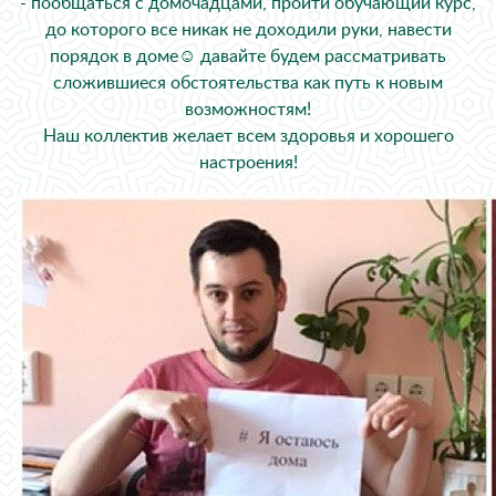
- пообщаться с домочадцами, пройти обучающий курс,
до которого все никак не доходили руки, навести
порядок в доме☺️ давайте будем рассматривать
сложившиеся обстоятельства как путь к новым
возможностям!
Наш коллектив желает всем здоровья и хорошего
настроения!