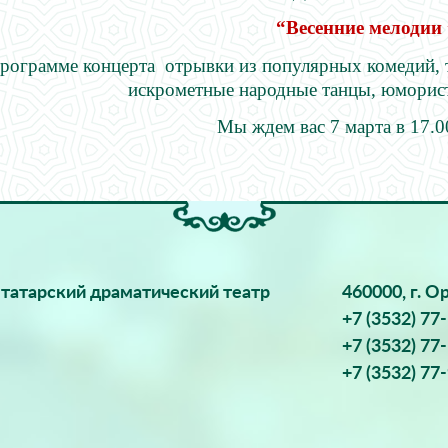
“
Весенние мелодии
рограмме концерта отрывки из популярных комедий, т
искрометные народные танцы, юморис
Мы ждем вас 7 марта в 17.0
татарский драматический театр
460000, г. О
+7 (3532) 77
+7 (3532) 77
+7 (3532) 77