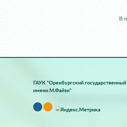
В п
ГАУК "Оренбургский государственный 
имени М.Файзи"