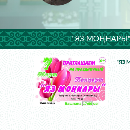
"ЯЗ МОҢНАРЫ"
"ЯЗ 