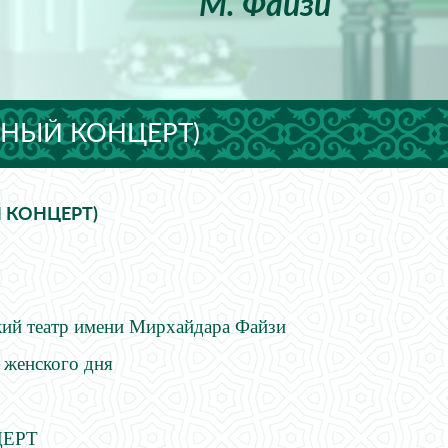
М. Файзи
ЧНЫЙ КОНЦЕРТ)
 КОНЦЕРТ)
кий театр имени Мирхайдара Файзи
ого дня
ЦЕРТ