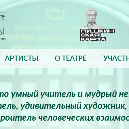
АРТИСТЫ
О ТЕАТРЕ
УЧАСТ
это умный учитель и мудрый н
ель, удивительный художник, 
роитель человеческих взаимо