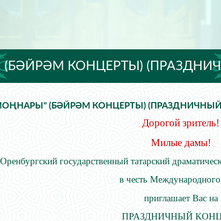
 (БӘЙРӘМ КОНЦЕРТЫ) (ПРАЗДНИ
МОҢНАРЫ" (БӘЙРӘМ КОНЦЕРТЫ) (ПРАЗДНИЧНЫЙ
Дорогой зритель!
Милые дамы!
Оренбургский государственный татарский драматичес
в честь Международного женск
приглашает
Вас на
ПРАЗДНИЧНЫЙ КОН