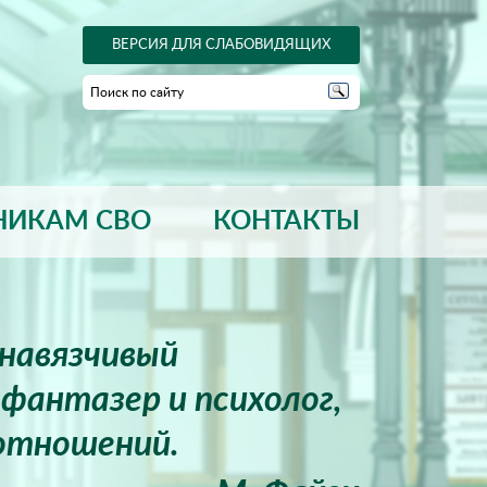
ВЕРСИЯ ДЛЯ СЛАБОВИДЯЩИХ
НИКАМ СВО
КОНТАКТЫ
енавязчивый
фантазер и психолог,
отношений.