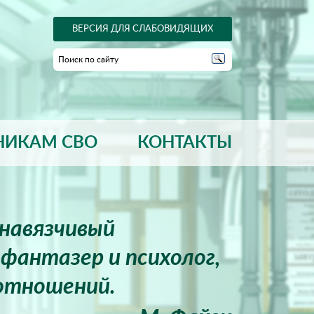
ВЕРСИЯ ДЛЯ СЛАБОВИДЯЩИХ
НИКАМ СВО
КОНТАКТЫ
енавязчивый
фантазер и психолог,
отношений.