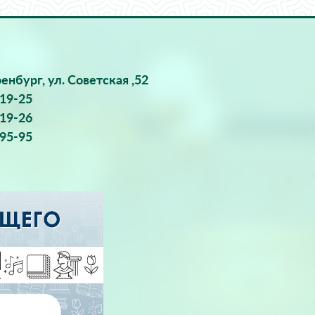
ренбург, ул. Советская ,52
-19-25
-19-26
-95-95