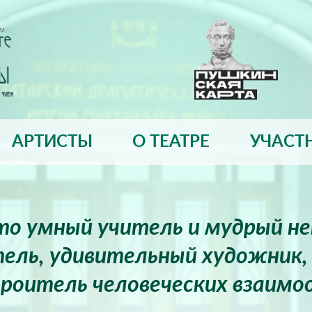
АРТИСТЫ
О ТЕАТРЕ
УЧАСТ
это умный учитель и мудрый н
ель, удивительный художник, 
роитель человеческих взаимо