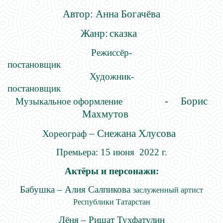
Автор: Анна Богачёва
Жанр:
сказка
Режиссёр-
постанов
Художник-
постановщ
-
Борис
Музыкальное оформление
Махмутов
– Снежана Хлусова
Хореограф
Премьера: 15 июня 2022 г.
Актёры и персонажи:
Бабушка – Алия Салпикова
заслуженный артист
Республики Татарстан
Лёня – Ришат Тухфатулин