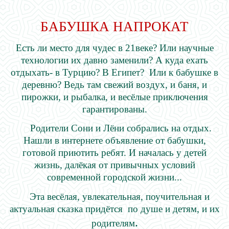
БАБУШКА НАПРОКАТ
Есть ли место для чудес в 21веке?
Или научные
технологии их давно заменили? А куда ехать
отдыхать- в Турцию? В Египет? Или к бабушке в
деревню? Ведь там свежий воздух, и баня, и
пирожки, и рыбалка, и весёлые приключения
гарантированы.
Родители Сони и Лёни собрались на отдых.
Нашли в интернете объявление от бабушки,
готовой приютить ребят. И началась у детей
жизнь, далёкая от привычных условий
современной городской жизни...
Эта весёлая, увлекательная, поучительная и
актуальная сказка придётся по душе и детям, и их
.
родителям