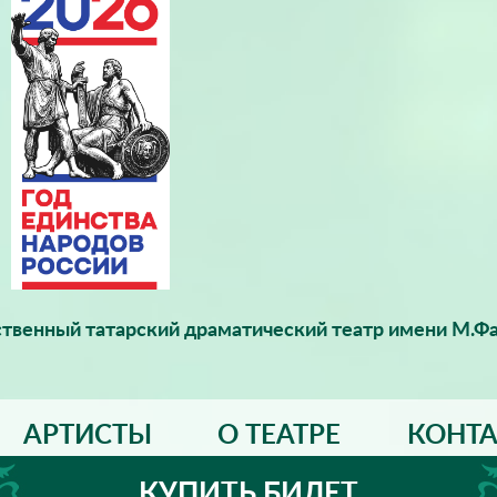
твенный татарский драматический театр имени М.Фа
АРТИСТЫ
О ТЕАТРЕ
КОНТ
КУПИТЬ БИЛЕТ