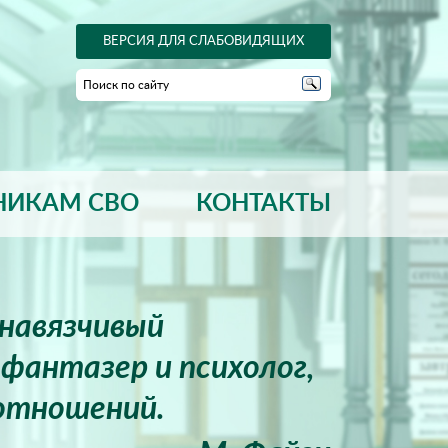
ВЕРСИЯ ДЛЯ СЛАБОВИДЯЩИХ
НИКАМ СВО
КОНТАКТЫ
енавязчивый
фантазер и психолог,
отношений.