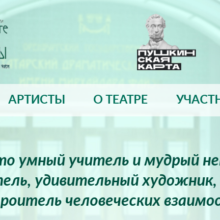
АРТИСТЫ
О ТЕАТРЕ
УЧАСТ
это умный учитель и мудрый н
ель, удивительный художник, 
роитель человеческих взаимо