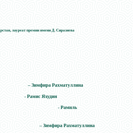
рстан,
лауреат премии имени Д. Сиразиева
Зимфира Рахматуллина
амис Яхудин
ин - Рамиль
Зимфира Рахматуллина