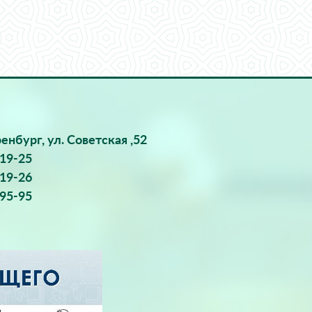
ренбург, ул. Советская ,52
-19-25
-19-26
-95-95