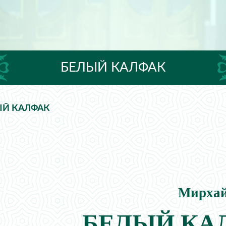
БЕЛЫЙ КАЛФАК
ЫЙ КАЛФАК
Мир
БЕЛЫЙ КА