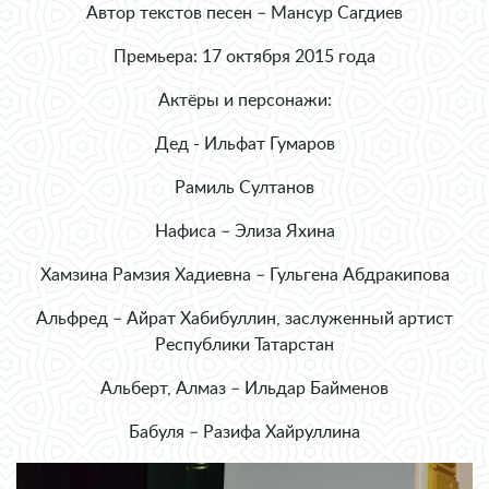
Автор текстов песен – Мансур Сагдиев
Премьера: 17 октября 2015 года
Актёры и персонажи:
Дед - Ильфат Гумаров
Рамиль Султанов
Нафиса – Элиза Яхина
Хамзина Рамзия Хадиевна – Гульгена Абдракипова
Альфред – Айрат Хабибуллин, заслуженный артист
Республики Татарстан
Альберт, Алмаз – Ильдар Байменов
Бабуля – Разифа Хайруллина