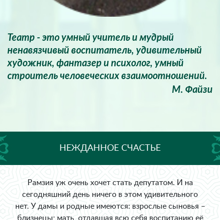
Театр - это умный учитель и мудрый
ненавязчивый воспитатель, удивительный
художник, фантазер и психолог, умный
строитель человеческих взаимоотношений.
М. Файзи
НЕЖДАННОЕ СЧАСТЬЕ
Рамзия уж очень хочет стать депутатом. И на
сегодняшний день ничего в этом удивительного
нет. У дамы и родные имеются: взрослые сыновья –
близнецы; мать, отдавшая всю себя воспитанию её