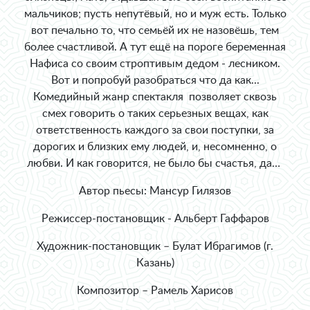
мальчиков; пусть непутёвый, но и муж есть. Только
вот печально то, что семьёй их не назовёшь, тем
более счастливой. А тут ещё на пороге беременная
Нафиса со своим строптивым дедом - лесником.
Вот и попробуй разобраться что да как...
Комедийный жанр спектакля позволяет сквозь
смех говорить о таких серьезных вещах, как
ответственность каждого за свои поступки, за
дорогих и близких ему людей, и, несомненно, о
любви. И как говорится, не было бы счастья, да…
Автор пьесы: Мансур Гилязов
Режиссер-постановщик - Альберт Гаффаров
Художник-постановщик – Булат Ибрагимов (г.
Казань)
Композитор – Рамель Харисов