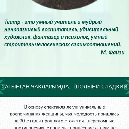
Театр - это умный учитель и мудрый
ненавязчивый воспитатель, удивительный
художник, фантазер и психолог, умный
строитель человеческих взаимоотношений.
М. Файзи
САГЫНГАН ЧАКЛАРЫМДА… (ПОЛЫНИ СЛАДКИЙ
ВКУС)
В основу спектакля легли уникальные
воспоминания женщины, чья молодость пришлась
на 30-е годы прошлого столетия - переломные,
противоречивые времена, принёсшие людям не