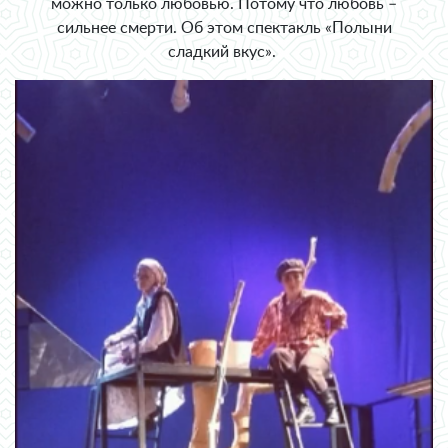
можно только любовью. Потому что любовь –
сильнее смерти. Об этом спектакль «Полыни
сладкий вкус».