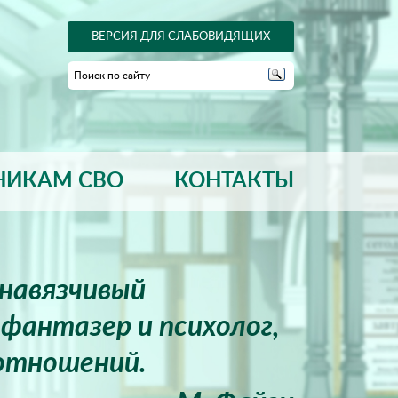
ВЕРСИЯ ДЛЯ СЛАБОВИДЯЩИХ
НИКАМ СВО
КОНТАКТЫ
енавязчивый
фантазер и психолог,
отношений.