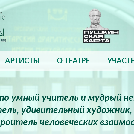
АРТИСТЫ
О ТЕАТРЕ
УЧАСТ
это умный учитель и мудрый н
ель, удивительный художник, 
роитель человеческих взаимо