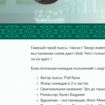
Главный герой пьесы, таксист Тимур живе
выстроенная схема дает сбой. Чего тольк
он не идет..!
Блистательная комедия положений с азар
Автор пьесы: Рэй Куни
Жанр: комедия в 2-х частях
Оригинальное название: Зрэ дэ гашы
Режиссер: Булат Бадриев
Художник – постановщик: Фоат Мин