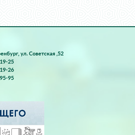
ренбург, ул. Советская ,52
-19-25
-19-26
-95-95