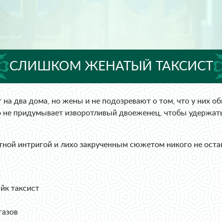
СЛИШКОМ ЖЕНАТЫЙ ТАКСИСТ
т на два дома, но жены и не подозревают о том, что у них
о не придумывает изворотливый двоеженец, чтобы удержать
тной интригой и лихо закрученным сюжетом никого не ост
йк таксист
газов